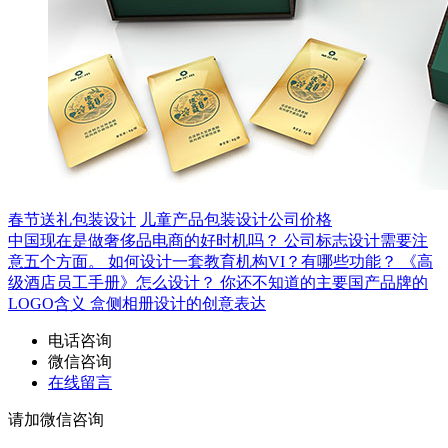
春节送礼包装设计
儿童产品包装设计公司价格
中国现在是做奢侈品电商的好时机吗？
公司标志设计需要注
意五个方面。
如何设计一套教育机构VI？有哪些功能？
《高
级酒店员工手册》怎么设计？
你还不知道的主要国产品牌的
LOGO含义
盒侧相册设计的创意表达
电话咨询
微信咨询
在线留言
请加微信咨询