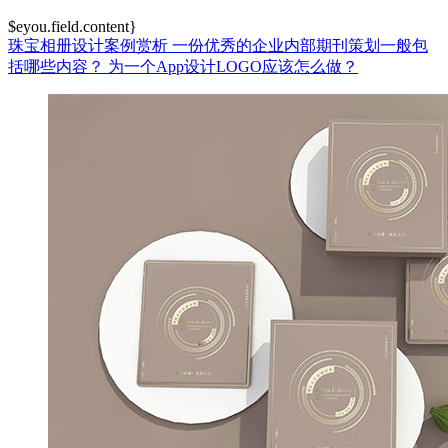
$eyou.field.content}
珠宝相册设计案例赏析
一份优秀的企业内部期刊策划一般包
括哪些内容？
为一个App设计LOGO应该怎么做？