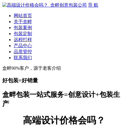
导 航
网站首页
关于盒畔
包装案例
包装定制
远程打样
产品中心
品质管控
联系我们
盒畔90%客户，源于老客介绍
好包装=好销量
盒畔包装一站式服务=创意设计+包装生
产
高端设计价格会吗？