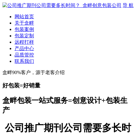
导 航
网站首页
关于盒畔
包装案例
包装定制
远程打样
产品中心
品质管控
联系我们
盒畔90%客户，源于老客介绍
好包装=好销量
盒畔包装一站式服务=创意设计+包装生
产
公司推广期刊公司需要多长时