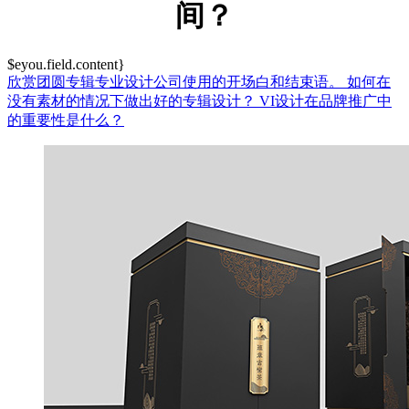
间？
$eyou.field.content}
欣赏团圆专辑专业设计公司使用的开场白和结束语。
如何在
没有素材的情况下做出好的专辑设计？
VI设计在品牌推广中
的重要性是什么？