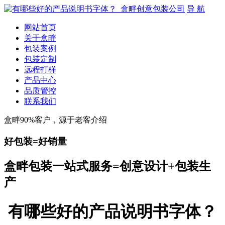
导 航
网站首页
关于盒畔
包装案例
包装定制
远程打样
产品中心
品质管控
联系我们
盒畔90%客户，源于老客介绍
好包装=好销量
盒畔包装一站式服务=创意设计+包装生
产
有哪些好的产品说明书字体？