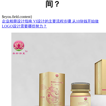
间？
$eyou.field.content}
企业相册设计指南
VI设计的主要流程步骤
从10块钱开始做
LOGO设计需要哪些努力？