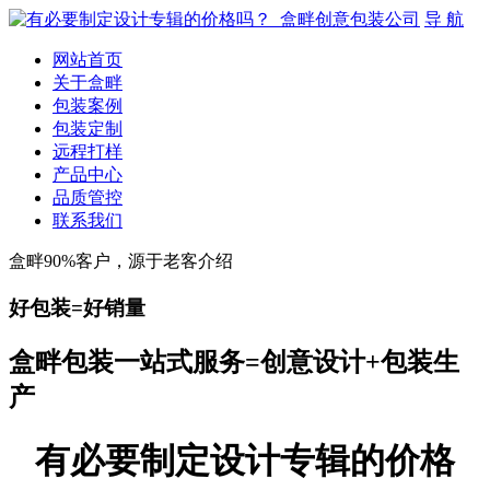
导 航
网站首页
关于盒畔
包装案例
包装定制
远程打样
产品中心
品质管控
联系我们
盒畔90%客户，源于老客介绍
好包装=好销量
盒畔包装一站式服务=创意设计+包装生
产
有必要制定设计专辑的价格