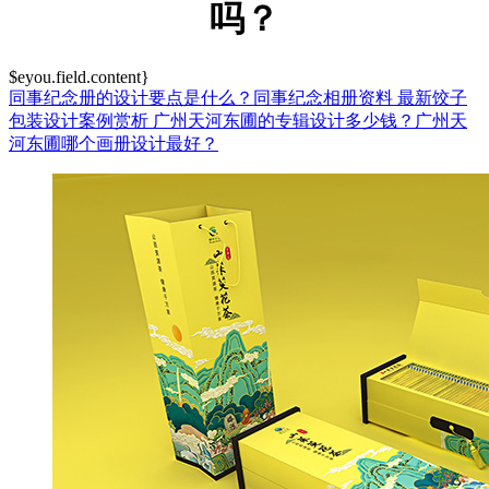
吗？
$eyou.field.content}
同事纪念册的设计要点是什么？同事纪念相册资料
最新饺子
包装设计案例赏析
广州天河东圃的专辑设计多少钱？广州天
河东圃哪个画册设计最好？