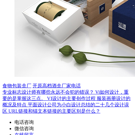
食物包装盒厂
开原高档酒盒厂家电话
专业标志设计师有哪些永远不会犯的错误？
Vi如何设计，重
要的是掌握这三点。
VI设计的主要创作过程
服装画册设计的
概况及特点
平面设计公司为小白设计总结的二十几个设计误
区
URL链接和锚文本链接的主要区别是什么？
电话咨询
微信咨询
在线留言