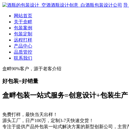
导
网站首页
关于盒畔
包装案例
包装定制
远程打样
产品中心
品质管控
联系我们
盒畔90%客户，源于老客介绍
好包装=好销量
盒畔包装一站式服务=创意设计+包装生产
免费打样，最快当天出样！
源头工厂，日产100万，定制3-7天快速交货！
专注于提供产品外包装一站式解决方案的新型创新公司，主营产