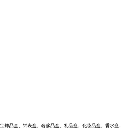
珠宝饰品盒、钟表盒、奢侈品盒、礼品盒、化妆品盒、香水盒、