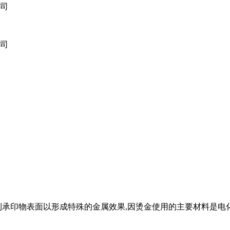
到承印物表面以形成特殊的金属效果,因烫金使用的主要材料是电