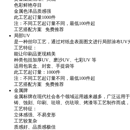
色彩鲜艳夺目
金属色泽品质感强
此工艺起订量1000件
注：不同工艺起订量不同，最低100件起
工艺搭配方案 免费推荐
局部UV
是一种丝印工艺，通过对纸盒表面图文进行局部涂布UV
工艺特征：
能让印刷品更现精美
种类包括加厚UV、磨沙UV、七彩UV 等
适用包装盒、封套、手提袋等
此工艺起订量：1000件
注：不同工艺起订量不同，最低100件起
工艺搭配方案 免费推荐
金属牌
金属标牌在现代社会各个领域运用越来越多，广泛运用于
铸、蚀刻、印刷、珐琅、仿珐琅、烤漆等工艺制作而成，
工艺特征：
立体感强、不易变形
工艺较复杂
质感好、品质感极佳