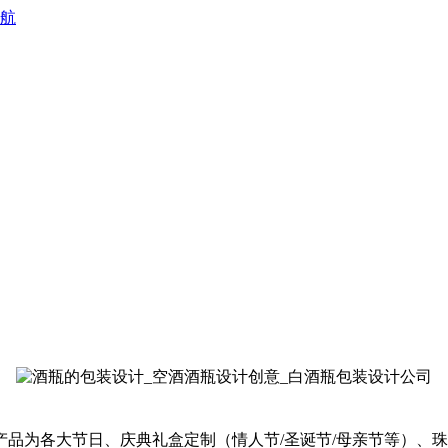
 航
品为各大节日、庆典礼盒定制（情人节/圣诞节/母亲节等）、