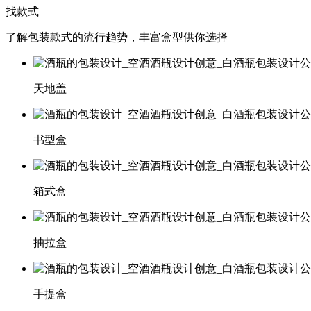
找款式
了解包装款式的流行趋势，丰富盒型供你选择
天地盖
书型盒
箱式盒
抽拉盒
手提盒