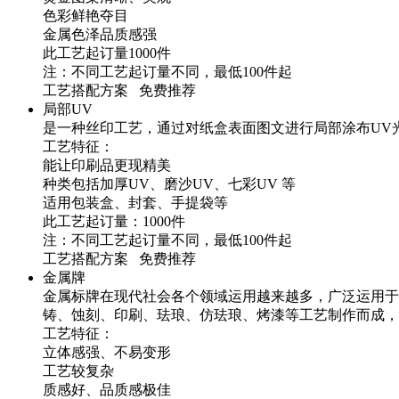
色彩鲜艳夺目
金属色泽品质感强
此工艺起订量1000件
注：不同工艺起订量不同，最低100件起
工艺搭配方案 免费推荐
局部UV
是一种丝印工艺，通过对纸盒表面图文进行局部涂布UV
工艺特征：
能让印刷品更现精美
种类包括加厚UV、磨沙UV、七彩UV 等
适用包装盒、封套、手提袋等
此工艺起订量：1000件
注：不同工艺起订量不同，最低100件起
工艺搭配方案 免费推荐
金属牌
金属标牌在现代社会各个领域运用越来越多，广泛运用于
铸、蚀刻、印刷、珐琅、仿珐琅、烤漆等工艺制作而成，
工艺特征：
立体感强、不易变形
工艺较复杂
质感好、品质感极佳