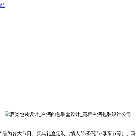
 航
品为各大节日、庆典礼盒定制（情人节/圣诞节/母亲节等）、