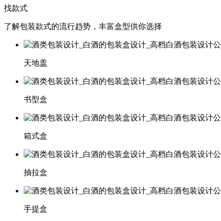
找款式
了解包装款式的流行趋势，丰富盒型供你选择
天地盖
书型盒
箱式盒
抽拉盒
手提盒