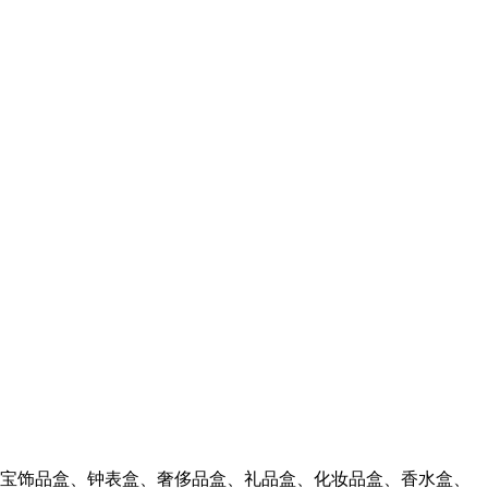
珠宝饰品盒、钟表盒、奢侈品盒、礼品盒、化妆品盒、香水盒、