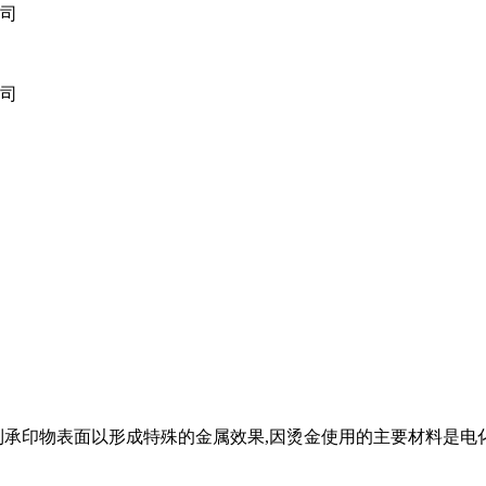
到承印物表面以形成特殊的金属效果,因烫金使用的主要材料是电