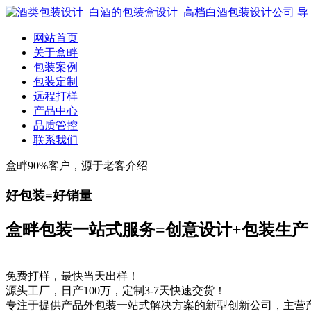
导
网站首页
关于盒畔
包装案例
包装定制
远程打样
产品中心
品质管控
联系我们
盒畔90%客户，源于老客介绍
好包装=好销量
盒畔包装一站式服务=创意设计+包装生产
免费打样，最快当天出样！
源头工厂，日产100万，定制3-7天快速交货！
专注于提供产品外包装一站式解决方案的新型创新公司，主营产