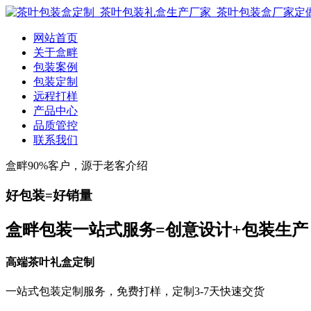
网站首页
关于盒畔
包装案例
包装定制
远程打样
产品中心
品质管控
联系我们
盒畔90%客户，源于老客介绍
好包装=好销量
盒畔包装一站式服务=创意设计+包装生产
高端茶叶礼盒定制
一站式包装定制服务，免费打样，定制3-7天快速交货