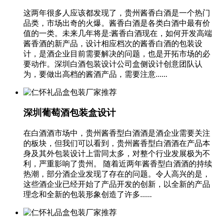
这两年很多人应该都发现了，贵州酱香白酒是一个热门
品类，市场出奇的火爆。酱香白酒是各类白酒中最有价
值的一类。未来几年将是:酱香白酒现在，如何开发高端
酱香酒的新产品，设计相应档次的酱香白酒的包装设
计，是酒企业目前需要解决的问题，也是开拓市场的必
要动作。深圳白酒包装设计公司盒侧设计创意团队认
为，要做出高档的酱酒产品，需要注意......
深圳葡萄酒包装盒设计
在白酒酒市场中，贵州酱香型白酒酒是酒企业需要关注
的板块，但我们可以看到，贵州酱香型白酒酒在产品本
身及其外包装设计上雷同太多，对整个行业发展极为不
利，严重影响了贵州。 随着近两年酱香型白酒酒的持续
热潮，部分酒企业发现了存在的问题。令人高兴的是，
这些酒企业已经开始了产品开发的创新，以全新的产品
理念和全新的包装形象创造了许多......