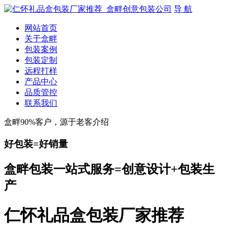
导 航
网站首页
关于盒畔
包装案例
包装定制
远程打样
产品中心
品质管控
联系我们
盒畔90%客户，源于老客介绍
好包装=好销量
盒畔包装一站式服务=创意设计+包装生
产
仁怀礼品盒包装厂家推荐