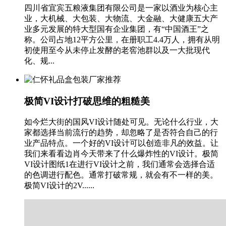
四川省宜宾五粮液集团有限公司是一家以酒业为核心主
业，大机械、大包装、大物流、大金融、大健康五大产
业多元发展的特大型国有企业集团，有“中国酒王”之
称。公司占地12平方公里，在册职工4.4万人，拥有从明
初使用至今从未停止发酵的老窖池群以及一大批现代
化、规...
极简VI设计打破思维的粗糙美
如今烂大街的国风VI设计随处可见。无论什么行业，大
家都选择当前流行的趋势，却忽略了是否符合自己的行
业产品特点。一个好的VI设计可以创造非凡的效益。让
我们来看看边肖今天带来了什么爆炸性的VI设计。极简
VI设计图纸1在进行VI设计之前，我们通常会选择合适
的色调进行配色。通常打破常规，就会有不一样的美。
极简VI设计的2V......