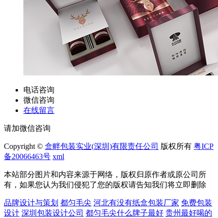
电话咨询
微信咨询
在线留言
请加微信咨询
Copyright ©
盒畔包装实业(深圳)有限责任公司
版权所有
粤ICP
备20066463号
xml
本站部分图片和内容来源于网络，版权归原作者或原公司所
有，如果您认为我们侵犯了您的版权请告知我们将立即删除
品牌设计与策划
都匀毛尖
河北有没有纸盒包装厂家
免费包装
设计
深圳包装设计公司
都匀毛尖什么牌子最好
贵州最好喝的