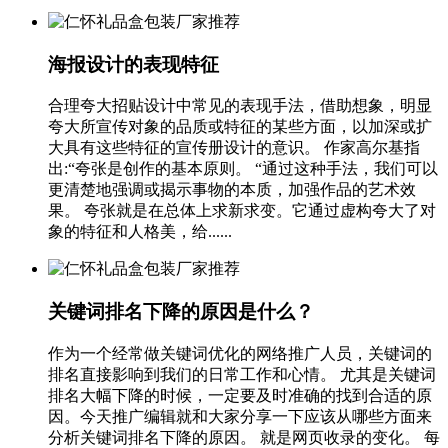
海报设计的表现特征
合理夸大招贴设计中常见的表现手法，借助想象，明显
夸大所宣传对象的品质或特征的某些方面，以加深或扩
大具有这些特征的宣传册设计的意识。 作家高尔基指
出:“夸张是创作的基本原则。 “通过这种手法，我们可以
更清楚地强调或揭示事物的本质，加强作品的艺术效
果。 夸张就是在总体上求新求变。它通过虚构夸大了对
象的特征和人格美，给......
关键词排名下降的原因是什么？
作为一个经常做关键词优化的网络推广人员，关键词的
排名直接影响到我们的日常工作和心情。 尤其是关键词
排名大幅下降的时候，一定要及时准确的找到合适的原
因。今天推广编辑就和大家分享一下应该从哪些方面来
分析关键词排名下降的原因。 就是网页收录的变化。 每