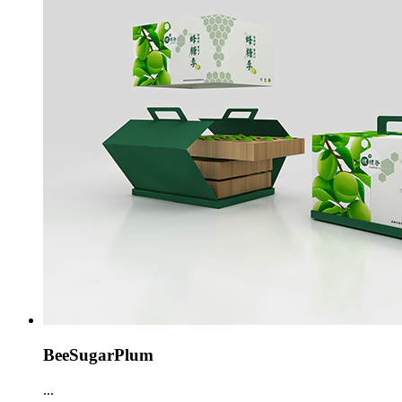
BeeSugarPlum
...