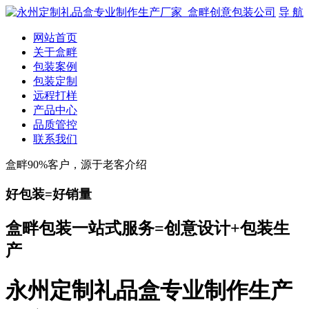
导 航
网站首页
关于盒畔
包装案例
包装定制
远程打样
产品中心
品质管控
联系我们
盒畔90%客户，源于老客介绍
好包装=好销量
盒畔包装一站式服务=创意设计+包装生
产
永州定制礼品盒专业制作生产