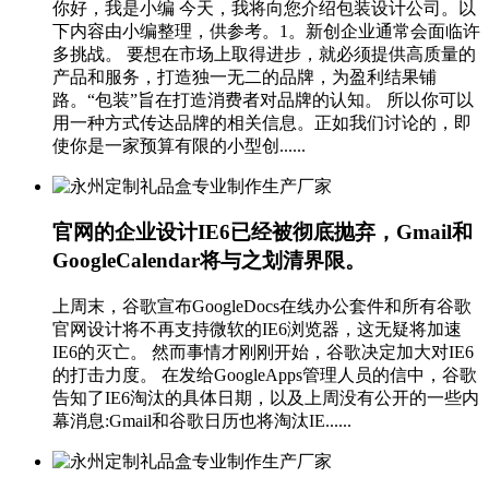
你好，我是小编 今天，我将向您介绍包装设计公司。以
下内容由小编整理，供参考。1。新创企业通常会面临许
多挑战。 要想在市场上取得进步，就必须提供高质量的
产品和服务，打造独一无二的品牌，为盈利结果铺
路。“包装”旨在打造消费者对品牌的认知。 所以你可以
用一种方式传达品牌的相关信息。正如我们讨论的，即
使你是一家预算有限的小型创......
官网的企业设计IE6已经被彻底抛弃，Gmail和
GoogleCalendar将与之划清界限。
上周末，谷歌宣布GoogleDocs在线办公套件和所有谷歌
官网设计将不再支持微软的IE6浏览器，这无疑将加速
IE6的灭亡。 然而事情才刚刚开始，谷歌决定加大对IE6
的打击力度。 在发给GoogleApps管理人员的信中，谷歌
告知了IE6淘汰的具体日期，以及上周没有公开的一些内
幕消息:Gmail和谷歌日历也将淘汰IE......