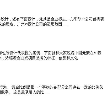
体设计，还有平面设计，尤其是企业标志。几乎每个公司都需要
途、广州vi设计公司的适用范围......
畔包装设计代表性的案例，下面就和大家说说中国元素在VI设
缩着企业或项目品牌的特征、信誉和文化......
的行为。 黄金比例是指一个事物的各部分之间存在一定的比例关
。 这是最吸引人的比......