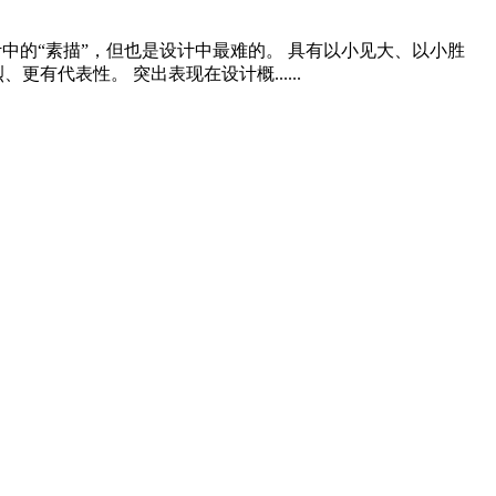
计中的“素描”，但也是设计中最难的。 具有以小见大、以小胜
代表性。 突出表现在设计概......