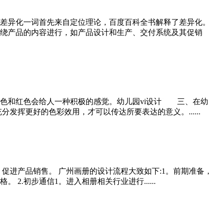
差异化一词首先来自定位理论，百度百科全书解释了差异化。
绕产品的内容进行，如产品设计和生产、交付系统及其促销
色和红色会给人一种积极的感觉。幼儿园vi设计 三、在幼
挥更好的色彩效用，才可以传达所要表达的意义。......
促进产品销售。 广州画册的设计流程大致如下:1。前期准备，
初步通信1。进入相册相关行业进行......