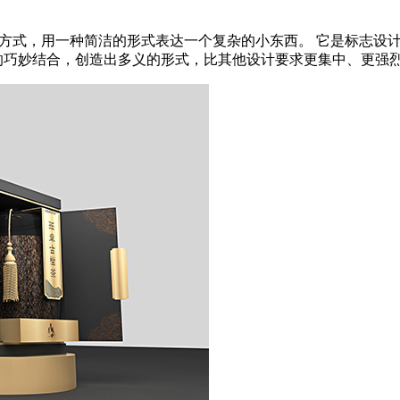
应的方式，用一种简洁的形式表达一个复杂的小东西。 它是标志设
妙结合，创造出多义的形式，比其他设计要求更集中、更强烈、更有