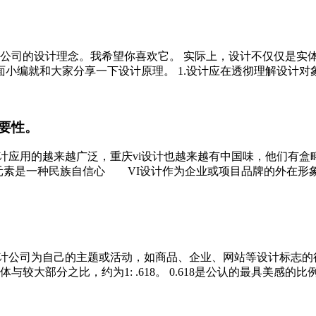
公司的设计理念。我希望你喜欢它。 实际上，设计不仅仅是实
面小编就和大家分享一下设计原理。 1.设计应在透彻理解设计对象的用
重要性。
计应用的越来越广泛，重庆vi设计也越来越有中国味，他们有盒
素是一种民族自信心 VI设计作为企业或项目品牌的外在形象，浓
志设计公司为自己的主题或活动，如商品、企业、网站等设计标志
部分之比，约为1: .618。 0.618是公认的最具美感的比例数字