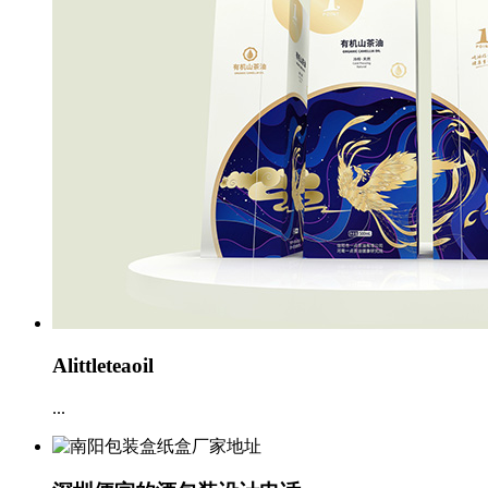
Alittleteaoil
...