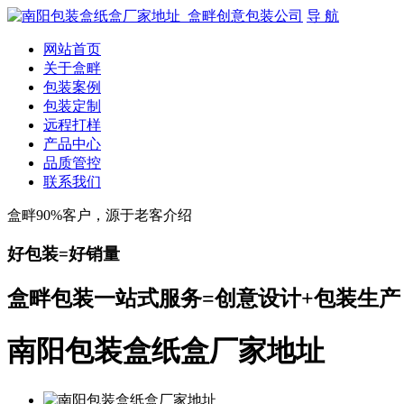
导 航
网站首页
关于盒畔
包装案例
包装定制
远程打样
产品中心
品质管控
联系我们
盒畔90%客户，源于老客介绍
好包装=好销量
盒畔包装一站式服务=创意设计+包装生产
南阳包装盒纸盒厂家地址