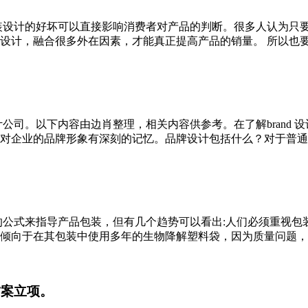
装设计的好坏可以直接影响消费者对产品的判断。很多人认为只
计，融合很多外在因素，才能真正提高产品的销量。 所以也要重视
司。以下内容由边肖整理，相关内容供参考。在了解brand 设计
业的品牌形象有深刻的记忆。品牌设计包括什么？对于普通企业来说
的公式来指导产品包装，但有几个趋势可以看出:人们必须重视包
向于在其包装中使用多年的生物降解塑料袋，因为质量问题，导致消
方案立项。