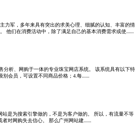
主力军，多年来具有突出的求美心理、细腻的认知、丰富的情
们在消费活动中，除了满足自己的基本消费需求或使......
售分析、网购于一体的专业珠宝网店系统。 该系统具有以下特
员，可设置不同商品价格；4.每......
网站是为搜索引擎做的，不是为客户做的。 所以，有流量不等
购失去信心。 那么广州网站建......