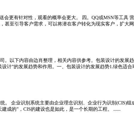
送会更有针对性，观看的概率会更大。 四。QQ或MSN等工具 
甚至引导客户需求，可以将潜在客户转化为现实客户，扩大网上销售
司。以下内容由边肖整理，相关内容供参考。包装设计的发展趋
”的发展趋势和作用。一、包装设计的发展趋势1.绿色适合环保包装
m的缩写，即企业识别系统。 企业识别系统主要由企业理念识别、企业行为识别(
的”，CIS的建设也是如此，是一个长期的工程。 ......