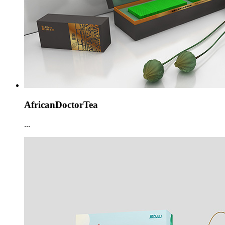
AfricanDoctorTea
...