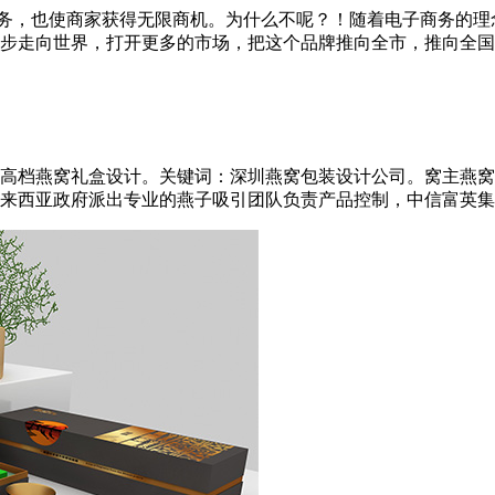
服务，也使商家获得无限商机。为什么不呢？！随着电子商务的
向世界，打开更多的市场，把这个品牌推向全市，推向全国...因
高档燕窝礼盒设计。关键词：深圳燕窝包装设计公司。窝主燕窝品牌
西亚政府派出专业的燕子吸引团队负责产品控制，中信富英集团负责