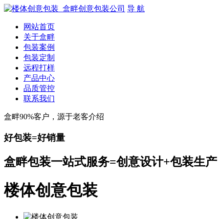
导 航
网站首页
关于盒畔
包装案例
包装定制
远程打样
产品中心
品质管控
联系我们
盒畔90%客户，源于老客介绍
好包装=好销量
盒畔包装一站式服务=创意设计+包装生产
楼体创意包装