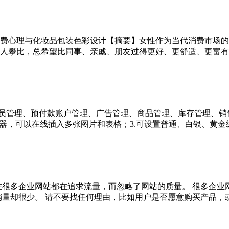
费心理与化妆品包装色彩设计【摘要】女性作为当代消费市场的
攀比，总希望比同事、亲戚、朋友过得更好、更舒适、更富有。 他
会员管理、预付款账户管理、广告管理、商品管理、库存管理、销
辑器，可以在线插入多张图片和表格；3.可设置普通、白银、黄金级别会
在很多企业网站都在追求流量，而忽略了网站的质量。 很多企业
却很少。 请不要找任何理由，比如用户是否愿意购买产品，或者对网