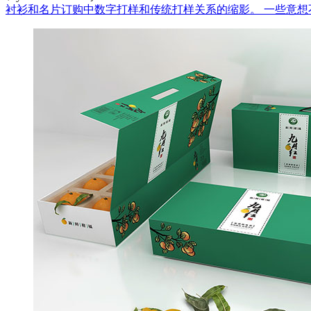
衬衫和名片订购中数字打样和传统打样关系的缩影。
一些意想