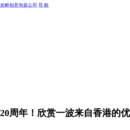
导 航
20周年！欣赏一波来自香港的