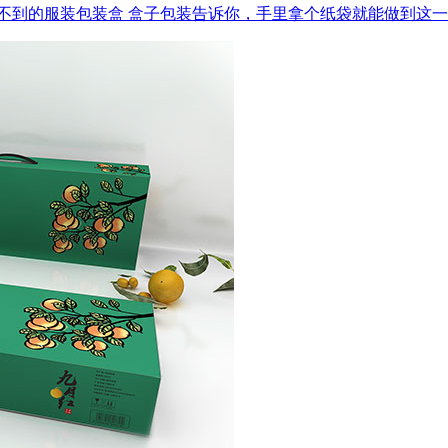
不到的服装包装盒
盒子包装告诉你，手里拿个纸袋就能做到这一